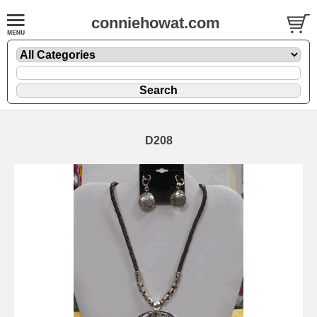
conniehowat.com
D208