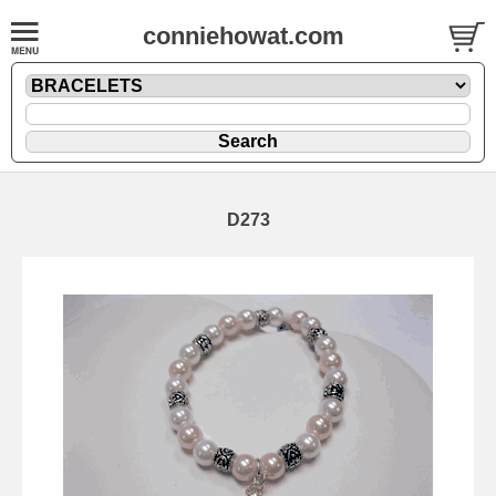
conniehowat.com
D273