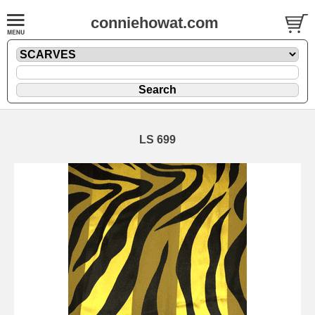
conniehowat.com
LS 699