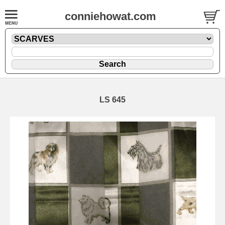
conniehowat.com
LS 645