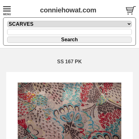
conniehowat.com
SS 167 PK