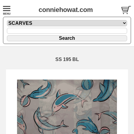
conniehowat.com
SS 195 BL